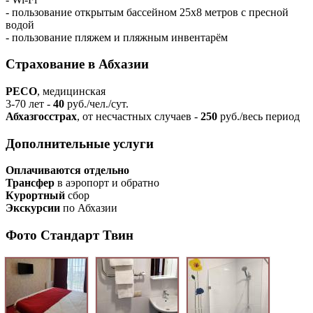
- пользование открытым бассейном 25х8 метров с пресной
водой
- пользование пляжем и пляжным инвентарём
Страхование в Абхазии
РЕСО
, медицинская
3-70 лет -
40
руб./чел./сут.
Абхазгосстрах
, от несчастных случаев -
250
руб./весь период
Дополнительные услуги
Оплачиваются отдельно
Трансфер
в аэропорт и обратно
Курортный
сбор
Экскурсии
по Абхазии
Фото Стандарт Твин